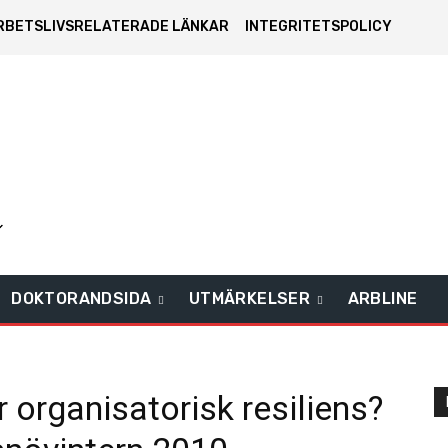
RBETSLIVSRELATERADE LÄNKAR
INTEGRITETSPOLICY
DOKTORANDSIDA
UTMÄRKELSER
ARBLINE
 organisatorisk resiliens?