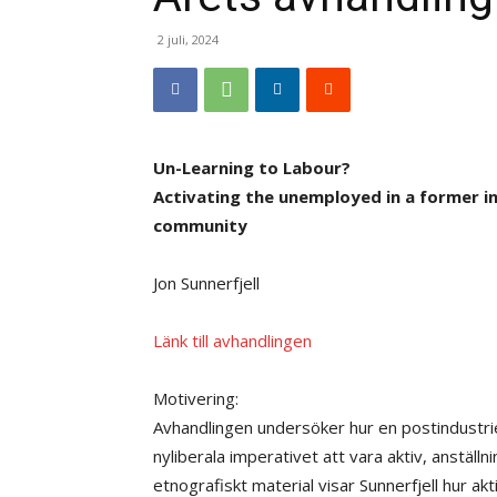
2 juli, 2024
Un-Learning to Labour?
Activating the unemployed in a former in
community
Jon Sunnerfjell
Länk till avhandlingen
Motivering:
Avhandlingen undersöker hur en postindustrie
nyliberala imperativet att vara aktiv, anstäl
etnografiskt material visar Sunnerfjell hur akt