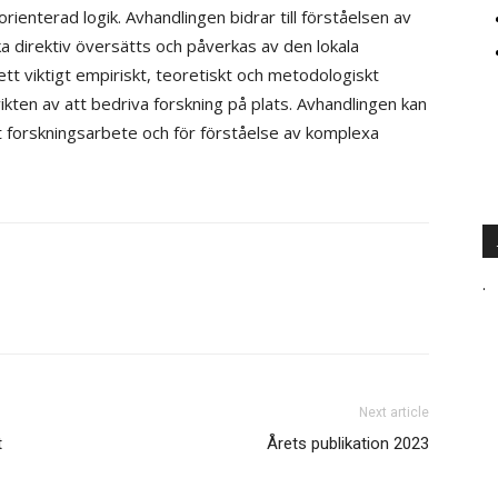
ienterad logik. Avhandlingen bidrar till förståelsen av
ka direktiv översätts och påverkas av den lokala
tt viktigt empiriskt, teoretiskt och metodologiskt
vikten av att bedriva forskning på plats. Avhandlingen kan
t forskningsarbete och för förståelse av komplexa
.
Next article
t
Årets publikation 2023