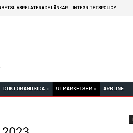
RBETSLIVSRELATERADE LÄNKAR
INTEGRITETSPOLICY
DOKTORANDSIDA
UTMÄRKELSER
ARBLINE
g 2023