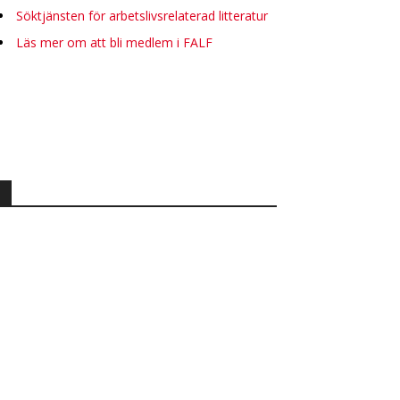
Söktjänsten för arbetslivsrelaterad litteratur
Läs mer om att bli medlem i FALF
.