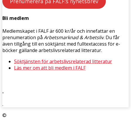
Prenumerera på FALF:s nyhetsbrev
Bli medlem
Medlemskapet i FALF är 600 kr/år och innefattar en
prenumeration på
Arbetsmarknad & Arbetsliv
. Du får
även tillgång till en söktjänst med fulltextaccess för e-
böcker gällande arbetslivsrelaterad litteratur.
Söktjänsten för arbetslivsrelaterad litteratur
Läs mer om att bli medlem i FALF
.
.
©