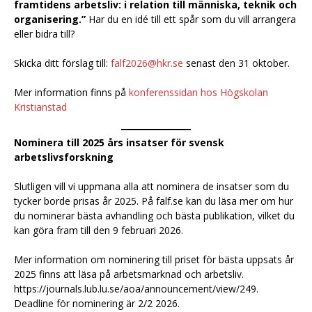
framtidens arbetsliv: i relation till människa, teknik och
organisering.”
Har du en idé till ett spår som du vill arrangera
eller bidra till?
Skicka ditt förslag till:
falf2026@hkr.se
senast den 31 oktober.
Mer information finns på
konferenssidan hos Högskolan
Kristianstad
Nominera till 2025 års insatser för svensk
arbetslivsforskning
Slutligen vill vi uppmana alla att nominera de insatser som du
tycker borde prisas år 2025. På falf.se kan du läsa mer om hur
du nominerar bästa avhandling och bästa publikation, vilket du
kan göra fram till den 9 februari 2026.
Mer information om nominering till priset för bästa uppsats år
2025 finns att läsa på arbetsmarknad och arbetsliv.
https://journals.lub.lu.se/aoa/announcement/view/249.
Deadline för nominering är 2/2 2026.