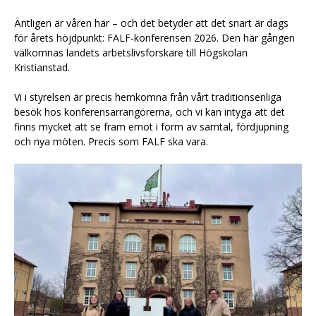
Äntligen är våren här – och det betyder att det snart är dags
för årets höjdpunkt: FALF‑konferensen 2026. Den här gången
välkomnas landets arbetslivsforskare till Högskolan
Kristianstad.
Vi i styrelsen är precis hemkomna från vårt traditionsenliga
besök hos konferensarrangörerna, och vi kan intyga att det
finns mycket att se fram emot i form av samtal, fördjupning
och nya möten. Precis som FALF ska vara.