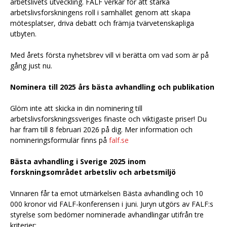
arbetslivets utveckling. FALF verkar för att stärka
arbetslivsforskningens roll i samhället genom att skapa
mötesplatser, driva debatt och främja tvärvetenskapliga
utbyten.
Med årets första nyhetsbrev vill vi berätta om vad som är på
gång just nu.
Nominera till 2025 års bästa avhandling och publikation
Glöm inte att skicka in din nominering till
arbetslivsforskningssveriges finaste och viktigaste priser! Du
har fram till 8 februari 2026 på dig. Mer information och
nomineringsformulär finns på
falf.se
Bästa avhandling i Sverige 2025 inom
forskningsområdet arbetsliv och arbetsmiljö
Vinnaren får ta emot utmärkelsen Bästa avhandling och 10
000 kronor vid FALF-konferensen i juni. Juryn utgörs av FALF:s
styrelse som bedömer nominerade avhandlingar utifrån tre
kriterier: