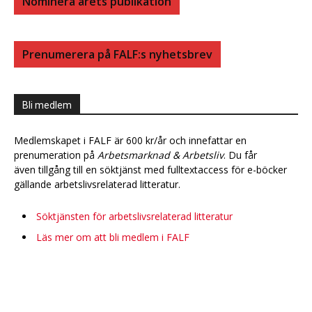
Nominera årets publikation
Prenumerera på FALF:s nyhetsbrev
Bli medlem
Medlemskapet i FALF är 600 kr/år och innefattar en
prenumeration på
Arbetsmarknad & Arbetsliv
. Du får
även tillgång till en söktjänst med fulltextaccess för e-böcker
gällande arbetslivsrelaterad litteratur.
Söktjänsten för arbetslivsrelaterad litteratur
Läs mer om att bli medlem i FALF