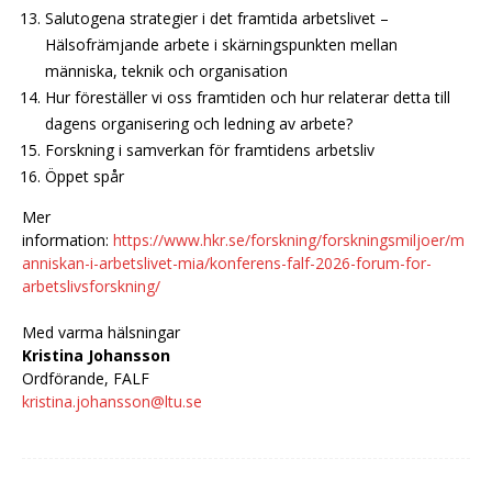
Salutogena strategier i det framtida arbetslivet –
Hälsofrämjande arbete i skärningspunkten mellan
människa, teknik och organisation
Hur föreställer vi oss framtiden och hur relaterar detta till
dagens organisering och ledning av arbete?
Forskning i samverkan för framtidens arbetsliv
Öppet spår
Mer
information:
https://www.hkr.se/forskning/forskningsmiljoer/m
anniskan-i-arbetslivet-mia/konferens-falf-2026-forum-for-
arbetslivsforskning/
Med varma hälsningar
Kristina Johansson
Ordförande, FALF
kristina.johansson@ltu.se