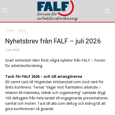
Home
Blog
Nyhetsbrev från FALF – juli 2026
1 juli, 2026
Snart semester! Men först några nyheter från FALF – Forum
för arbetslivsforskning.
Tack för FALF 2026 – och till arrangörerna
Ett varmt tack till Högskolan Kristianstad som stod värd för
årets konferens. Temat ”Vägar mot framtidens arbetsliv: i
relation till människa, teknik och organisering” samlade drygt
100 deltagare från hela landet till engagerande presentationer,
samtal och möten. Tack till alla som deltog och bidrog till att
göra konferensen så givande.