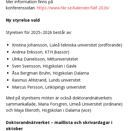
Mer information finns på
konferenssidan.
https://www.hkr.se/kalender/falf-2026/
Ny styrelse vald
Styrelsen för 2025–2026 består av:
Kristina Johansson, Luleå tekniska universitet (ordförande)
Andrea Eriksson, KTH (kassör)
Ulrika Danielsson, Mittuniversitetet
Sven Svensson, Högskolan i Gävle
Åsa Bergman Bruhn, Högskolan Dalarna
Rasmus Ahlstrand, Lunds universitet
Marcus Persson, Linköpings universitet
Med på styrelsens möten är också doktorandnätverkets
sammankallade, Maria Forsgren, Umeå Universitet (ordinarie)
och Maja Ekeroth, Högskolan i Dalarna (vice)
Doktorandnätverket – maillista och skrivardagar i
oktober