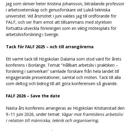
Jag som skriver heter Kristina Johansson, biträdande professor
i arbetsvetenskap och genusforskare vid Luleå tekniska
universitet. Vid årsmötet i juni valdes jag till ordförande för
FALF, och ser fram emot att tillsammans med styrelsen
fortsätta utveckla föreningen som en viktig mötesplats för
arbetslivsforskning i Sverige.
Tack för FALF 2025 – och till arrangörerna
Ett varmt tack till Högskolan Dalarna som stod värd för årets
konferens i Borlänge. Temat ”Hållbart arbetsliv i praktiken –
forskning i samverkan” samlade forskare från hela landet till
engagerande presentationer, samtal och möten. Tack till alla
som deltog och bidrog till att göra konferensen så givande.
FALF 2026 – Save the date
Nästa års konferens arrangeras av Högskolan Kristianstad den
9–11 juni 2026, under temat:
Vägar mot framtidens arbetsliv:
i relation till människa, teknik och organisering.