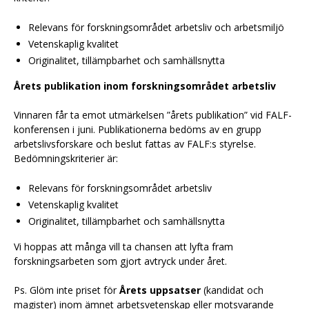
Relevans för forskningsområdet arbetsliv och arbetsmiljö
Vetenskaplig kvalitet
Originalitet, tillämpbarhet och samhällsnytta
Årets publikation inom forskningsområdet arbetsliv
Vinnaren får ta emot utmärkelsen ”årets publikation” vid FALF-
konferensen i juni. Publikationerna bedöms av en grupp
arbetslivsforskare och beslut fattas av FALF:s styrelse.
Bedömningskriterier är:
Relevans för forskningsområdet arbetsliv
Vetenskaplig kvalitet
Originalitet, tillämpbarhet och samhällsnytta
Vi hoppas att många vill ta chansen att lyfta fram
forskningsarbeten som gjort avtryck under året.
Ps. Glöm inte priset för
Årets uppsatser
(kandidat och
magister) inom ämnet arbetsvetenskap eller motsvarande