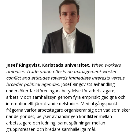
Josef Ringqvist, Karlstads universitet.
When workers
unionize: Trade union effects on management-worker
conflict and attitudes towards immediate interests versus
broader political agendas.
Josef Ringqvists avhandling
undersöker fackföreningars betydelse för arbetstagare,
arbetsliv och samhällssyn genom fyra empiriskt gedigna och
internationellt jämförande delstudier. Med utgångspunkt i
frågorna varför arbetstagare organiserar sig och vad som sker
när de gör det, belyser avhandlingen konflikter mellan
arbetstagare och ledning, samt spänningar mellan
gruppintressen och bredare samhälleliga mål.