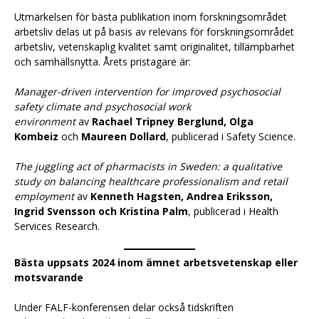
Utmärkelsen för bästa publikation inom forskningsområdet
arbetsliv delas ut på basis av relevans för forskningsområdet
arbetsliv, vetenskaplig kvalitet samt originalitet, tillämpbarhet
och samhällsnytta. Årets pristagare är:
Manager-driven intervention for improved psychosocial
safety climate and psychosocial work
environment
av
Rachael Tripney Berglund, Olga
Kombeiz
och
Maureen Dollard
, publicerad i Safety Science.
The juggling act of pharmacists in Sweden: a qualitative
study on balancing healthcare professionalism and retail
employment
av
Kenneth Hagsten, Andrea Eriksson,
Ingrid Svensson och Kristina Palm
, publicerad i Health
Services Research.
Bästa uppsats 2024 inom ämnet arbetsvetenskap eller
motsvarande
Under FALF-konferensen delar också tidskriften