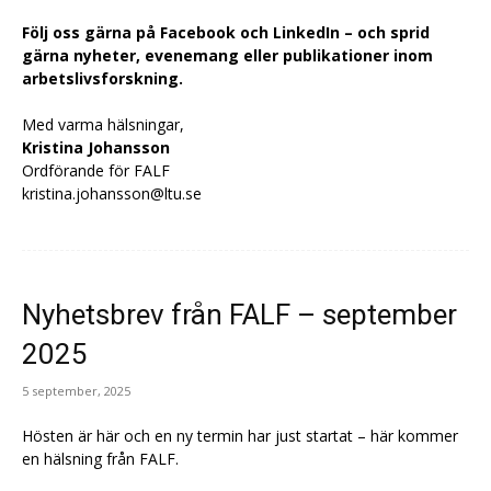
Följ oss gärna på Facebook och LinkedIn – och sprid
gärna nyheter, evenemang eller publikationer inom
arbetslivsforskning.
Med varma hälsningar,
Kristina Johansson
Ordförande för FALF
kristina.johansson@ltu.se
Nyhetsbrev från FALF – september
2025
5 september, 2025
Hösten är här och en ny termin har just startat – här kommer
en hälsning från FALF.