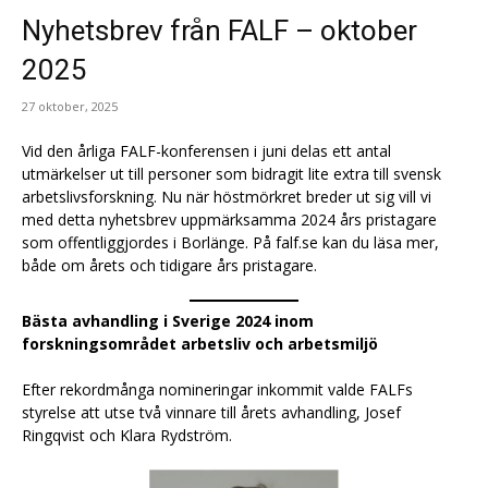
Nyhetsbrev från FALF – oktober
2025
27 oktober, 2025
Vid den årliga FALF-konferensen i juni delas ett antal
utmärkelser ut till personer som bidragit lite extra till svensk
arbetslivsforskning. Nu när höstmörkret breder ut sig vill vi
med detta nyhetsbrev uppmärksamma 2024 års pristagare
som offentliggjordes i Borlänge. På falf.se kan du läsa mer,
både om årets och tidigare års pristagare.
Bästa avhandling i Sverige 2024 inom
forskningsområdet arbetsliv och arbetsmiljö
Efter rekordmånga nomineringar inkommit valde FALFs
styrelse att utse två vinnare till årets avhandling, Josef
Ringqvist och Klara Rydström.