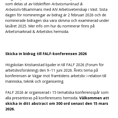
som delas ut av tidskriften
Arbetsmarknad &
Arbetsliv
tillsammans med AIV Arbetsvetenskap i Väst. Sista
dagen för nomineringar av bidrag är 2 februari 2026 och de
nominerade bidragen ska vara skrivna och examinerad under
läsåret 2025. Mer info om hur du nominerar finns på
Arbetsmarknad & Arbetslivs hemsida.
Skicka in bidrag till FALF-konferensen 2026
Högskolan Kristianstad bjuder in till FALF 2026 (Forum för
arbetslivsforskning) den 9–11 juni 2026. Årets tema på
konferensen är Vägar mot framtidens arbetsliv: i relation till
människa, teknik och organisering.
FALF 2026 är organiserad i 15 tematiska konferensspår som
alla presenteras på konferensens hemsida.
Välkommen att
skicka in ditt abstract om 300 ord senast den 15 mars
2026.