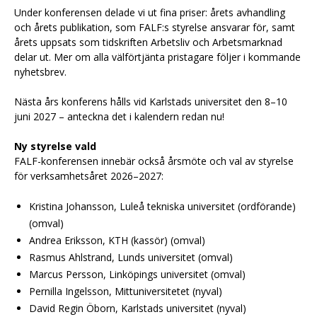
Under konferensen delade vi ut fina priser: årets avhandling
och årets publikation, som FALF:s styrelse ansvarar för, samt
årets uppsats som tidskriften Arbetsliv och Arbetsmarknad
delar ut. Mer om alla välförtjänta pristagare följer i kommande
nyhetsbrev.
Nästa års konferens hålls vid Karlstads universitet den 8–10
juni 2027 – anteckna det i kalendern redan nu!
Ny styrelse vald
FALF-konferensen innebär också årsmöte och val av styrelse
för verksamhetsåret 2026–2027:
Kristina Johansson, Luleå tekniska universitet (ordförande)
(omval)
Andrea Eriksson, KTH (kassör) (omval)
Rasmus Ahlstrand, Lunds universitet (omval)
Marcus Persson, Linköpings universitet (omval)
Pernilla Ingelsson, Mittuniversitetet (nyval)
David Regin Öborn, Karlstads universitet (nyval)