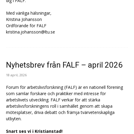
dig i FALF.
Med vänliga hälsningar,
Kristina Johansson
Ordförande för FALF
kristina.johansson@ltu.se
Nyhetsbrev från FALF – april 2026
18 april, 2026
Forum för arbetslivsforskning (FALF) är en nationell förening
som samlar forskare och praktiker med intresse för
arbetslivets utveckling. FALF verkar för att stärka
arbetslivsforskningens roll i samhället genom att skapa
mötesplatser, driva debatt och främja tvärvetenskapliga
utbyten.
Snart ses vi i Kristianstad!