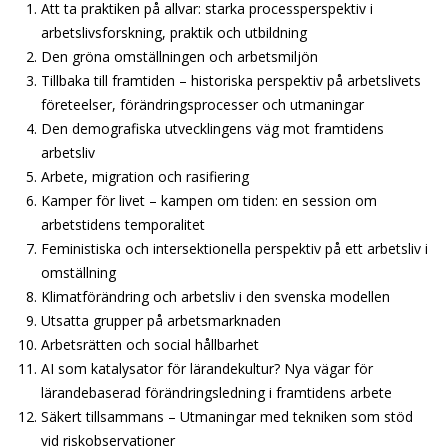
Att ta praktiken på allvar: starka processperspektiv i
arbetslivsforskning, praktik och utbildning
Den gröna omställningen och arbetsmiljön
Tillbaka till framtiden – historiska perspektiv på arbetslivets
företeelser, förändringsprocesser och utmaningar
Den demografiska utvecklingens väg mot framtidens
arbetsliv
Arbete, migration och rasifiering
Kamper för livet – kampen om tiden: en session om
arbetstidens temporalitet
Feministiska och intersektionella perspektiv på ett arbetsliv i
omställning
Klimatförändring och arbetsliv i den svenska modellen
Utsatta grupper på arbetsmarknaden
Arbetsrätten och social hållbarhet
AI som katalysator för lärandekultur? Nya vägar för
lärandebaserad förändringsledning i framtidens arbete
Säkert tillsammans – Utmaningar med tekniken som stöd
vid riskobservationer