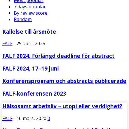
Most popular
7 days popular
By review score
Random
Kallelse till årsmöte
FALF
-
29 april, 2025
FALF 2024. Förlängd deadline för abstract
FALF 2024, 17–19 juni
Konferensprogram och abstracts publicerade
FALF-konferensen 2023
Hälsosamt arbetsliv – utopi eller verklighet?
FALF
-
16 mars, 2020
0