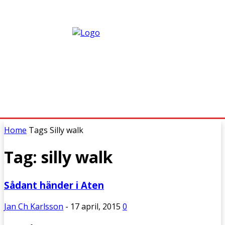
Home
Tags
Silly walk
Tag: silly walk
Sådant händer i Aten
Jan Ch Karlsson
-
17 april, 2015
0