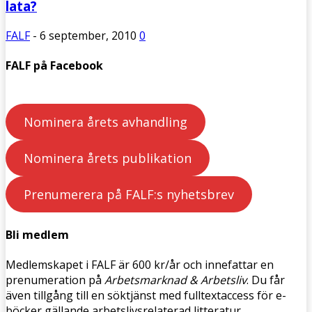
lata?
FALF
-
6 september, 2010
0
FALF på Facebook
Nominera årets avhandling
Nominera årets publikation
Prenumerera på FALF:s nyhetsbrev
Bli medlem
Medlemskapet i FALF är 600 kr/år och innefattar en
prenumeration på
Arbetsmarknad & Arbetsliv
. Du får
även tillgång till en söktjänst med fulltextaccess för e-
böcker gällande arbetslivsrelaterad litteratur.