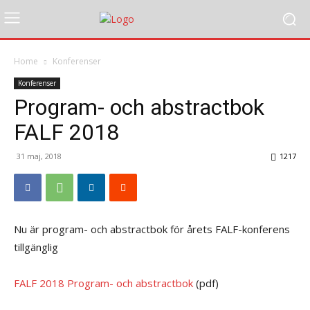
Home
Konferenser
Konferenser
Program- och abstractbok
FALF 2018
31 maj, 2018
1217
Nu är program- och abstractbok för årets FALF-konferens
tillgänglig
FALF 2018 Program- och abstractbok
(pdf)