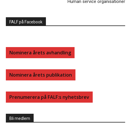
Human service organisationer
FALF på Facebook
Nominera årets avhandling
Nominera årets publikation
Prenumerera på FALF:s nyhetsbrev
Bli medlem