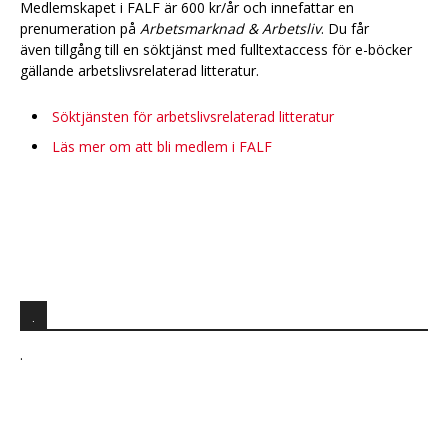
Medlemskapet i FALF är 600 kr/år och innefattar en
prenumeration på
Arbetsmarknad & Arbetsliv
. Du får
även tillgång till en söktjänst med fulltextaccess för e-böcker
gällande arbetslivsrelaterad litteratur.
Söktjänsten för arbetslivsrelaterad litteratur
Läs mer om att bli medlem i FALF
.
.