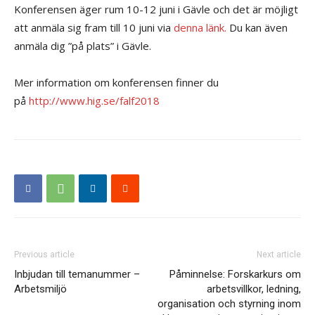
Konferensen äger rum 10-12 juni i Gävle och det är möjligt
att anmäla sig fram till 10 juni via
denna länk.
Du kan även
anmäla dig ”på plats” i Gävle.
Mer information om konferensen finner du
på
http://www.hig.se/falf2018
Previous article
Next article
Inbjudan till temanummer –
Påminnelse: Forskarkurs om
Arbetsmiljö
arbetsvillkor, ledning,
organisation och styrning inom