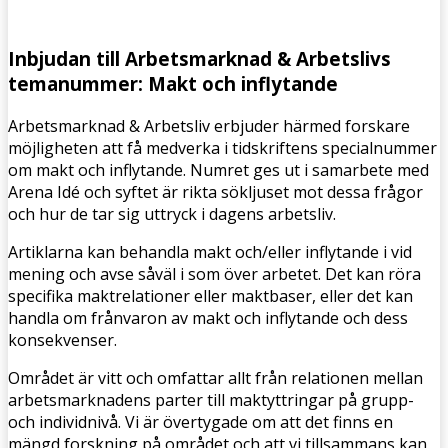
Inbjudan till Arbetsmarknad & Arbetslivs
temanummer: Makt och inflytande
Arbetsmarknad & Arbetsliv erbjuder härmed forskare
möjligheten att få medverka i tidskriftens specialnummer
om makt och inflytande. Numret ges ut i samarbete med
Arena Idé och syftet är rikta sökljuset mot dessa frågor
och hur de tar sig uttryck i dagens arbetsliv.
Artiklarna kan behandla makt och/eller inflytande i vid
mening och avse såväl i som över arbetet. Det kan röra
specifika maktrelationer eller maktbaser, eller det kan
handla om frånvaron av makt och inflytande och dess
konsekvenser.
Området är vitt och omfattar allt från relationen mellan
arbetsmarknadens parter till maktyttringar på grupp-
och individnivå. Vi är övertygade om att det finns en
mängd forskning på området och att vi tillsammans kan