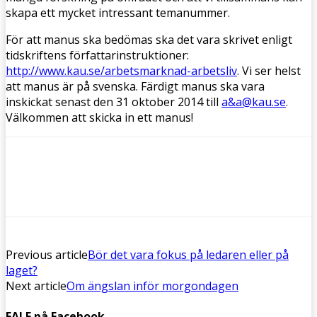
skapa ett mycket intressant temanummer.
För att manus ska bedömas ska det vara skrivet enligt
tidskriftens författarinstruktioner:
http://www.kau.se/arbetsmarknad-arbetsliv
. Vi ser helst
att manus är på svenska. Färdigt manus ska vara
inskickat senast den 31 oktober 2014 till
a&a@kau.se
.
Välkommen att skicka in ett manus!
Previous article
Bör det vara fokus på ledaren eller på
laget?
Next article
Om ängslan inför morgondagen
FALF på Facebook