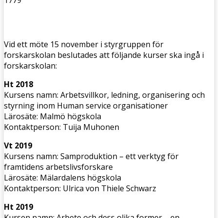
Vid ett möte 15 november i styrgruppen för
forskarskolan beslutades att följande kurser ska ingå i
forskarskolan:
Ht 2018
Kursens namn: Arbetsvillkor, ledning, organisering och
styrning inom Human service organisationer
Lärosäte: Malmö högskola
Kontaktperson: Tuija Muhonen
Vt 2019
Kursens namn: Samproduktion – ett verktyg för
framtidens arbetslivsforskare
Lärosäte: Mälardalens högskola
Kontaktperson: Ulrica von Thiele Schwarz
Ht 2019
Kursen namn: Arbete och dess olika former – en