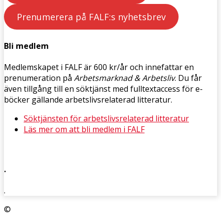
Prenumerera på FALF:s nyhetsbrev
Bli medlem
Medlemskapet i FALF är 600 kr/år och innefattar en
prenumeration på
Arbetsmarknad & Arbetsliv
. Du får
även tillgång till en söktjänst med fulltextaccess för e-
böcker gällande arbetslivsrelaterad litteratur.
Söktjänsten för arbetslivsrelaterad litteratur
Läs mer om att bli medlem i FALF
.
.
©