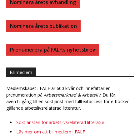
Nominera årets avhandling
Nominera årets publikation
Prenumerera på FALF:s nyhetsbrev
Bli medlem
Medlemskapet i FALF är 600 kr/år och innefattar en
prenumeration på
Arbetsmarknad & Arbetsliv
. Du får
även tillgång till en söktjänst med fulltextaccess för e-böcker
gällande arbetslivsrelaterad litteratur.
Söktjänsten för arbetslivsrelaterad litteratur
Läs mer om att bli medlem i FALF