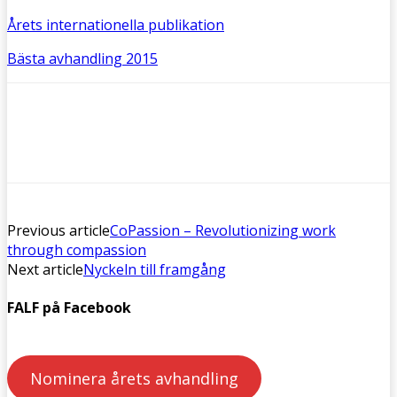
Årets internationella publikation
Bästa avhandling 2015
Previous article
CoPassion – Revolutionizing work
through compassion
Next article
Nyckeln till framgång
FALF på Facebook
Nominera årets avhandling