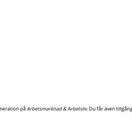
umeration på
Arbetsmarknad & Arbetsliv
. Du får även tillgån