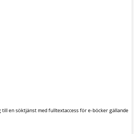
g till en söktjänst med fulltextaccess för e-böcker gällande