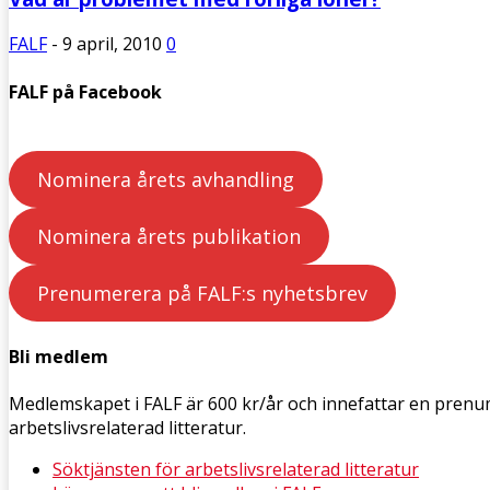
FALF
-
9 april, 2010
0
FALF på Facebook
Nominera årets avhandling
Nominera årets publikation
Prenumerera på FALF:s nyhetsbrev
Bli medlem
Medlemskapet i FALF är 600 kr/år och innefattar en pren
arbetslivsrelaterad litteratur.
Söktjänsten för arbetslivsrelaterad litteratur