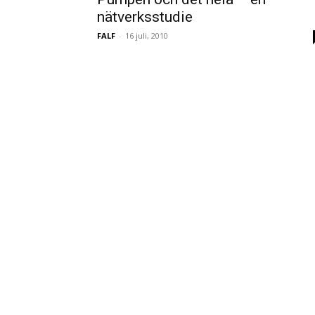
nätverksstudie
FALF
-
16 juli, 2010