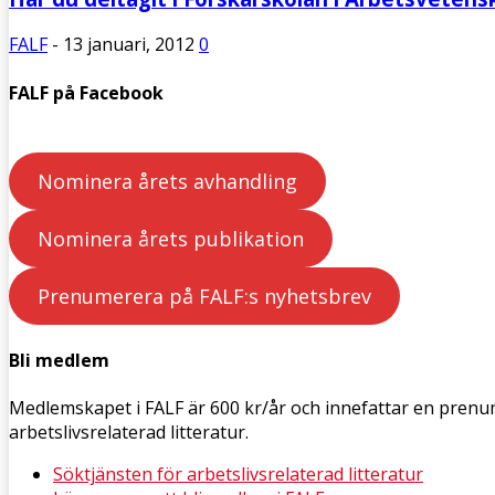
FALF
-
13 januari, 2012
0
FALF på Facebook
Nominera årets avhandling
Nominera årets publikation
Prenumerera på FALF:s nyhetsbrev
Bli medlem
Medlemskapet i FALF är 600 kr/år och innefattar en pren
arbetslivsrelaterad litteratur.
Söktjänsten för arbetslivsrelaterad litteratur