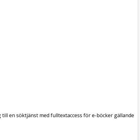
g till en söktjänst med fulltextaccess för e-böcker gällande