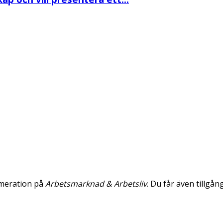
umeration på
Arbetsmarknad & Arbetsliv
. Du får även tillgån