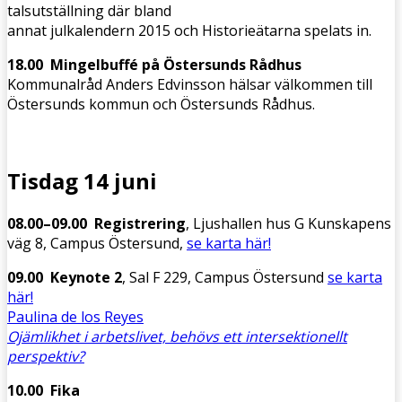
talsutställning där bland
annat julkalendern 2015 och Historieätarna spelats in.
18.00 Mingelbuffé på Östersunds Rådhus
Kommunalråd Anders Edvinsson hälsar välkommen till
Östersunds kommun och Östersunds Rådhus.
Tisdag 14 juni
08.00–09.00 Registrering
, Ljushallen hus G Kunskapens
väg 8, Campus Östersund,
se karta här!
09.00 Keynote 2
, Sal F 229, Campus Östersund
se karta
här!
Paulina de los Reyes
Ojämlikhet i arbetslivet, behövs ett intersektionellt
perspektiv?
10.00 Fika