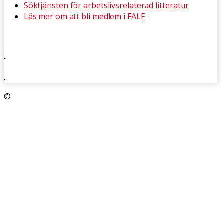
Söktjänsten för arbetslivsrelaterad litteratur
Läs mer om att bli medlem i FALF
.
.
©