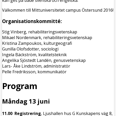
kan ges på både svenska och engelska.
Välkommen till Mittuniversitetet campus Östersund 2016!
Organisationskommitté:
Stig Vinberg, rehabiliteringsvetenskap
Mikael Nordenmark, rehabiliteringsvetenskap
Kristina Zampoukos, kulturgeografi
Gunilla Olofsdotter, sociologi
Ingela Bäckström, kvalitetsteknik
Angelika Sjöstedt Landén, genusvetenskap
Lars- Åke Lindström, administratör
Pelle Fredriksson, kommunikatör
Program
Måndag 13 juni
11.00 Registrering
, Ljushallen hus G Kunskapens väg 8,