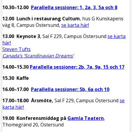
10.30–12.00
Parallella sessioner: 1, 2a, 3, 5a och 8
12.00 Lunch i restaurang Cultum
, hus G Kunskapens
väg 8, Campus Östersund,
se karta här!
13.00 Keynote 3
,
Sal F 229, Campus Östersund
se karta
här!
Steven Tufts
Canada’s ‘Scandinavian Dreams’
14.00–15.30
Parallella sessioner: 2b, 7a, 9a, 15 och 17
15.30 Kaffe
16.00–17.00
Parallella sessioner: 5b, 6a och 10
17.00–18.00 Årsmöte,
Sal F 229, Campus Östersund
se
karta här!
19.00 Konferensmiddag på
Gamla Teatern
,
Thomegränd 20, Östersund