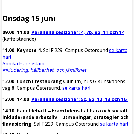
Onsdag 15 juni
09.00–11.00
Parallella sessioner: 4, 7b, 9b, 11 och 14
(kaffe stående)
11.00 Keynote 4
, Sal F 229, Campus Östersund
se karta
här!
Annika Härenstam
Inkludering, hållbarhet, och jämlikhet
12.00
Lunch i restaurang Cultum
, hus G Kunskapens
väg 8, Campus Östersund,
se karta här!
13.00–14.00
Parallella sessioner: 5c, 6b, 12, 13 och 16
14.10
Paneldebatt – Framtidens hållbara och socialt
inkluderande arbetsliv – utmaningar, strategier och
finansiering
, Sal F 229, Campus Östersund
se karta här!