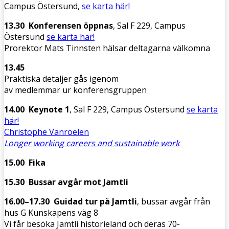
Campus Östersund,
se karta här!
13.30 Konferensen öppnas
, Sal F 229, Campus
Östersund
se karta här!
Prorektor Mats Tinnsten hälsar deltagarna välkomna
13.45
Praktiska detaljer gås igenom
av medlemmar ur konferensgruppen
14.00 Keynote 1
, Sal F 229, Campus Östersund
se karta
här!
Christophe Vanroelen
Longer working careers and sustainable work
15.00 Fika
15.30 Bussar avgår mot Jamtli
16.00–17.30 Guidad tur på
Jamtli
, bussar avgår från
hus G Kunskapens väg 8
Vi får besöka Jamtli historieland och deras 70-