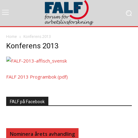
Home
Konferens 2013
Konferens 2013
FALF 2013 Programbok (pdf)
FALF på Facebook
Nominera årets avhandling