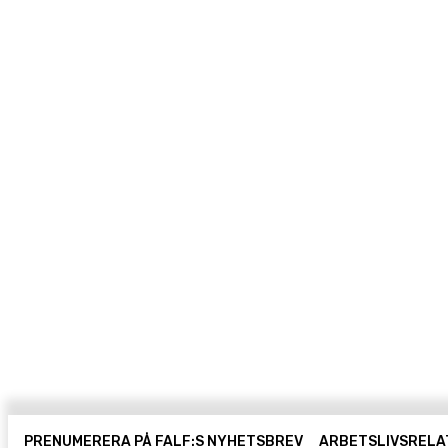
PRENUMERERA PÅ FALF:S NYHETSBREV
ARBETSLIVSRELA