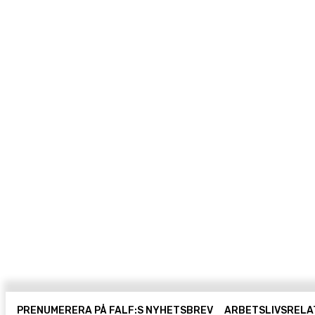
PRENUMERERA PÅ FALF:S NYHETSBREV
ARBETSLIVSRELA