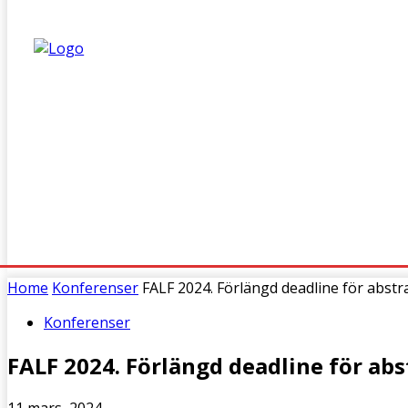
HEM
FÖRENINGEN
KONFERENS
DOKTORANDS
Home
Konferenser
FALF 2024. Förlängd deadline för abstr
Konferenser
FALF 2024. Förlängd deadline för abs