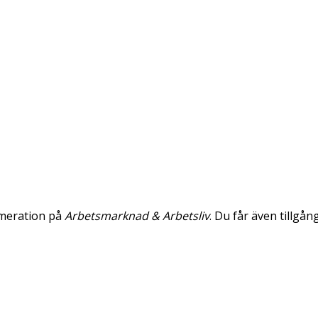
umeration på
Arbetsmarknad & Arbetsliv
. Du får även tillgån