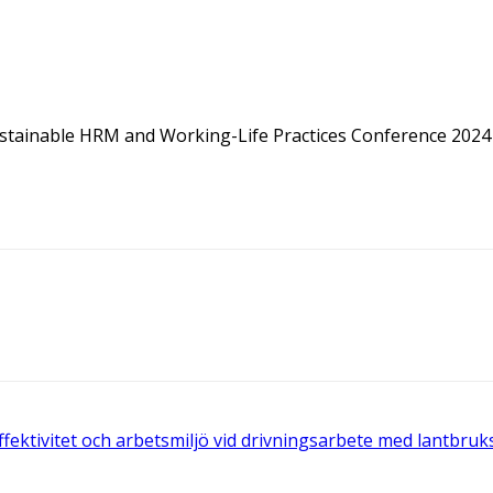
Sustainable HRM and Working-Life Practices Conference 2024 h
ektivitet och arbetsmiljö vid drivningsarbete med lantbruk