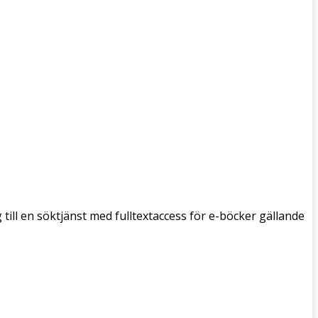
g till en söktjänst med fulltextaccess för e-böcker gällande