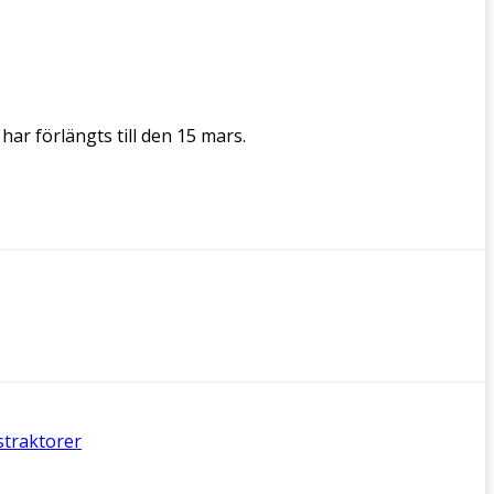
ar förlängts till den 15 mars.
straktorer