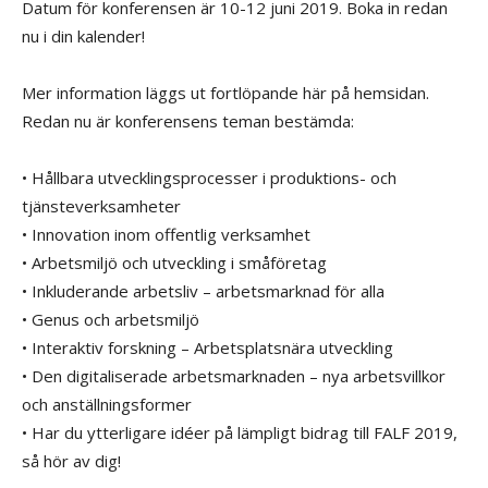
Datum för konferensen är 10-12 juni 2019. Boka in redan
nu i din kalender!
Mer information läggs ut fortlöpande här på hemsidan.
Redan nu är konferensens teman bestämda:
• Hållbara utvecklingsprocesser i produktions- och
tjänsteverksamheter
• Innovation inom offentlig verksamhet
• Arbetsmiljö och utveckling i småföretag
• Inkluderande arbetsliv – arbetsmarknad för alla
• Genus och arbetsmiljö
• Interaktiv forskning – Arbetsplatsnära utveckling
• Den digitaliserade arbetsmarknaden – nya arbetsvillkor
och anställningsformer
• Har du ytterligare idéer på lämpligt bidrag till FALF 2019,
så hör av dig!