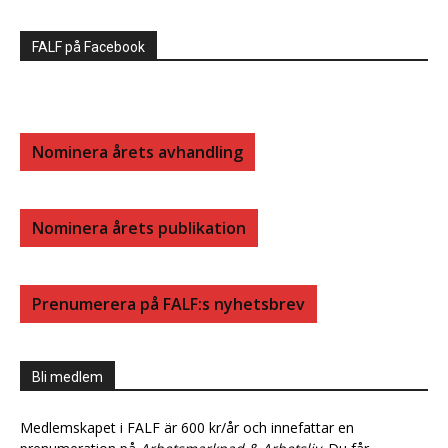
FALF på Facebook
Nominera årets avhandling
Nominera årets publikation
Prenumerera på FALF:s nyhetsbrev
Bli medlem
Medlemskapet i FALF är 600 kr/år och innefattar en