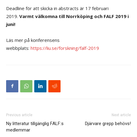
Deadline för att skicka in abstracts är 17 februari
2019.
Varmt välkomna till Norrköping och FALF 2019 i
juni!
Läs mer på konferensens
webbplats:
https://liu.se/forskning/falf-2019
Previous article
Next article
Ny litteratur tillgänglig FALF:s
Djärvare grepp behövs!
medlemmar