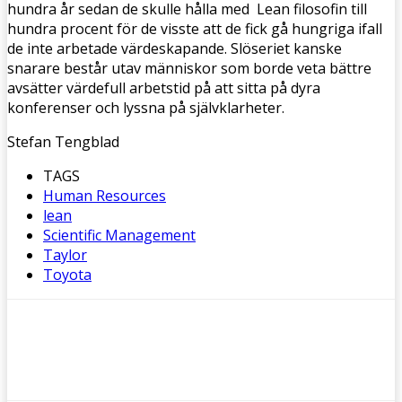
hundra år sedan de skulle hålla med Lean filosofin till
hundra procent för de visste att de fick gå hungriga ifall
de inte arbetade värdeskapande. Slöseriet kanske
snarare består utav människor som borde veta bättre
avsätter värdefull arbetstid på att sitta på dyra
konferenser och lyssna på självklarheter.
Stefan Tengblad
TAGS
Human Resources
lean
Scientific Management
Taylor
Toyota