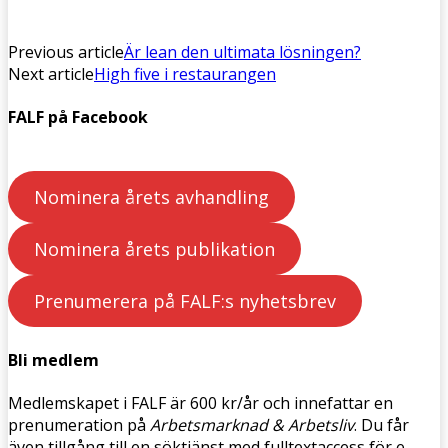
Previous article
Är lean den ultimata lösningen?
Next article
High five i restaurangen
FALF på Facebook
Nominera årets avhandling
Nominera årets publikation
Prenumerera på FALF:s nyhetsbrev
Bli medlem
Medlemskapet i FALF är 600 kr/år och innefattar en
prenumeration på
Arbetsmarknad & Arbetsliv
. Du får
även tillgång till en söktjänst med fulltextaccess för e-