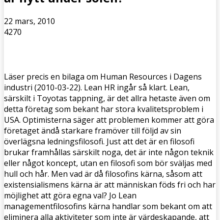
22 mars, 2010
4270
Läser precis en bilaga om Human Resources i Dagens
industri (2010-03-22). Lean HR ingår så klart. Lean,
särskilt i Toyotas tappning, är det allra hetaste även om
detta företag som bekant har stora kvalitetsproblem i
USA. Optimisterna säger att problemen kommer att göra
företaget ändå starkare framöver till följd av sin
överlägsna ledningsfilosofi. Just att det är en filosofi
brukar framhållas särskilt noga, det är inte någon teknik
eller något koncept, utan en filosofi som bör sväljas med
hull och hår. Men vad är då filosofins kärna, såsom att
existensialismens kärna är att människan föds fri och har
möjlighet att göra egna val? Jo Lean
managementfilosofins kärna handlar som bekant om att
eliminera alla aktiviteter som inte är värdeskapande, att