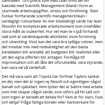
samhällen. Och precis som med Lean finns det en
baksida med Scientific Management ibland i form av
utarmade arbetsuppgifter, stress och förslitning. Bäst
funkar fortfarande scientific management/lean i
vardagligt rutinarbete. Av mer tvivelaktigt värde har lean
filosofin för komplicerade arbetsmoment som innehåller
stora mått av osäkerhet. Hur vet man te x (på förhand)
vad som är värdeskapande aktiviteter inom forskning
och utveckling. Visst kan det vara bra tydliga rutiner, men
det innebär inte med nödvändighet att den bästa
kandidaten blir anställd, att budgeten blir realistisk eller
att den egna offerten blir antagen. Förmåga till
improvisation och att låta det oförutsedda vara styrande,
kan vara väl så värdefullt.
Det må vara sant att Toyota har förfinat Taylors tankar
en del, men det är ingen ny filosofi och egentligen något
banalt och självklart. Vem tycker det är bättre med arbete
som inte skapar något värde, som utförs på fel sätt och
som ingen är beredd att betala för? Vem är för slarv, fusk
och lättja? Fråga fattiga bönder eller hantverkare för