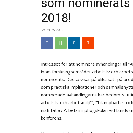
som nominerats t
2018!
28 mars, 2019
Intresset för att nominera avhandlingar till ”
inom forskningsområdet arbetsliv och arbetsmi
nominerats. Dessa visar på olika sätt på bred,
som praktiska implikationer och samhällsnytta
nominerade avhandlingarna har bedömts utifr
arbetsliv och arbetsmiljö”, ”Tillämpbarhet och
instiftat av Arbetsmiljöhögskolan vid Lunds 
konferens.